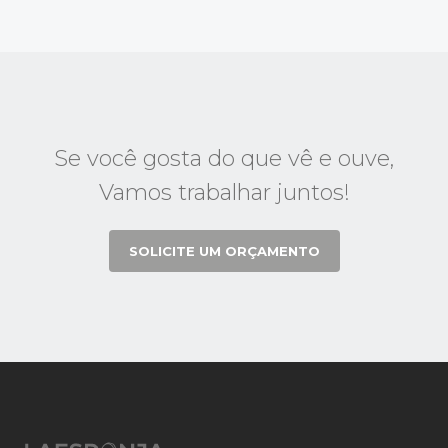
Se você gosta do que vê e ouve,
Vamos trabalhar juntos!
SOLICITE UM ORÇAMENTO