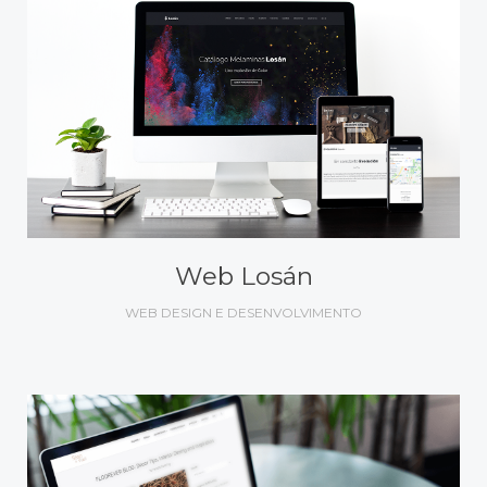
Web Losán
WEB DESIGN E DESENVOLVIMENTO