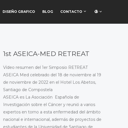
DISEÑO GRAFICO
BLOG
CONTACTO
1st ASEICA-MED RETREAT
Vídeo resumen del 1er Simposio RETREAT
ASEICA Med celebrado del 18 de noviembre al 19
de noviembre de 2022 en el Hotel Los Abetos,
Santiago de Compostela
ASEICA es La Asociación Española de
Investigación sobre el Cáncer y reunió a varios
expertos en torno a esta enfermedad del ámbito
nacional e internacional, además de proyectos de
estudiantes de la Universidad de Santiago de