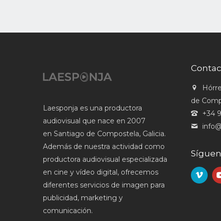
Contac
Hórre
de Comp
Laesponja es una productora
+34 9
audiovisual que nace en 2007
info@
en Santiago de Compostela, Galicia.
Además de nuestra actividad como
Sígue
productora audiovisual especializada
en cine y vídeo digital, ofrecemos
diferentes servicios de imagen para
publicidad, marketing y
comunicación.