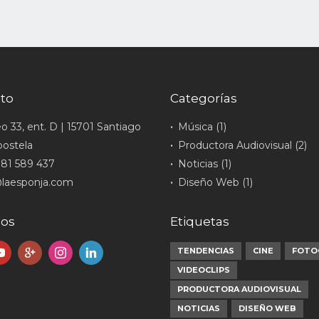
to
Categorías
o 33, ent. D | 15701 Santiago
Música (1)
ostela
Productora Audiovisual (2)
81 589 437
Noticias (1)
laesponja.com
Diseño Web (1)
nos
Etiquetas
TENDENCIAS
CINE
FOTO
VIDEOCLIPS
PRODUCTORA AUDIOVISUAL
NOTICIAS
DISEÑO WEB