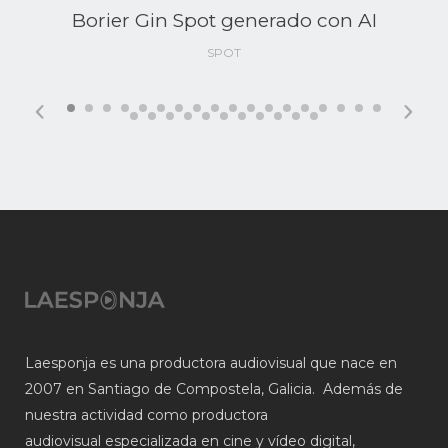
Borier Gin Spot generado con AI
SPOT
Laesponja es una productora audiovisual que nace en
2007 en Santiago de Compostela, Galicia. Además de
nuestra actividad como productora
audiovisual especializada en cine y vídeo digital,