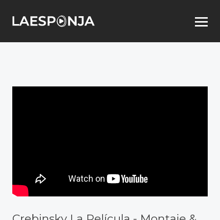
Crebinsky La Película - Montaje &